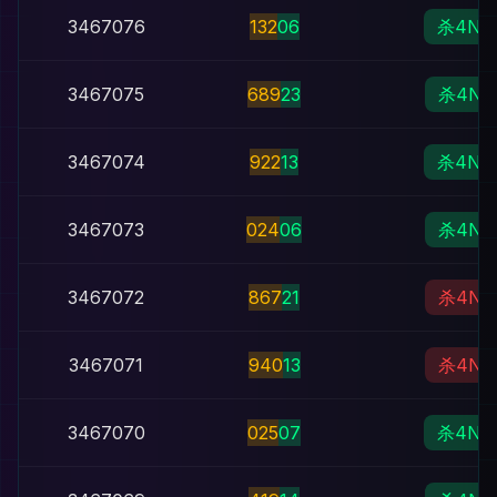
3467076
1
3
2
06
杀4N3
3467075
6
8
9
23
杀4N1
3467074
9
2
2
13
杀4N3
3467073
0
2
4
06
杀4N1
3467072
8
6
7
21
杀4N1
3467071
9
4
0
13
杀4N1
3467070
0
2
5
07
杀4N2