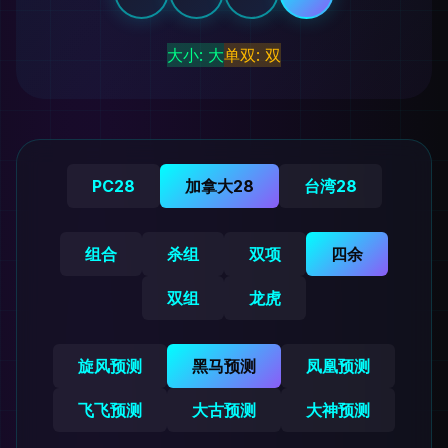
大小: 大
单双: 双
PC28
加拿大28
台湾28
组合
杀组
双项
四余
双组
龙虎
旋风预测
黑马预测
凤凰预测
飞飞预测
大古预测
大神预测