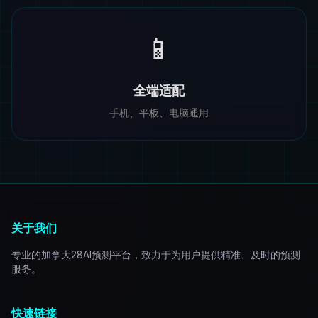
📱
全端适配
手机、平板、电脑通用
关于我们
专业的加拿大28AI预测平台，致力于为用户提供精准、及时的预测
服务。
快速链接