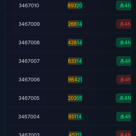
3467010
8
9
3
20
杀4N3
3467009
2
6
6
14
杀4N2
3467008
4
2
8
14
杀4N3
3467007
8
3
3
14
杀4N1
3467006
9
8
4
21
杀4N1
3467005
2
0
3
05
杀4N0
3467004
8
5
1
14
杀4N1
3467003
4
5
2
11
杀4N3