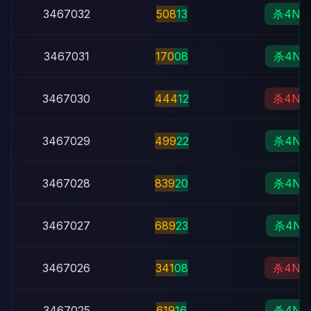
3467032
5
0
8
13
杀4N0
3467031
1
7
0
08
杀4N3
3467030
4
4
4
12
杀4N0
3467029
4
9
9
22
杀4N3
3467028
8
3
9
20
杀4N3
3467027
6
8
9
23
杀4N1
3467026
3
4
1
08
杀4N0
3467025
6
1
9
16
杀4N3