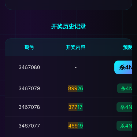
开奖历史记录
期号
开奖内容
预测
杀4N3
3467080
-
3467079
8
9
9
26
杀4N1
3467078
3
7
7
17
杀4N0
3467077
4
6
9
19
杀4N0