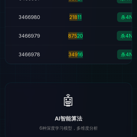
3466980
2
1
8
11
杀4N1
3466979
8
7
5
20
杀4N2
3466978
3
4
9
16
杀4N1
🤖
AI智能算法
6种深度学习模型，多维度分析