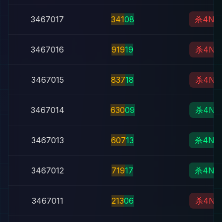
3467017
3
4
1
08
杀4N0
3467016
9
1
9
19
杀4N3
3467015
8
3
7
18
杀4N2
3467014
6
3
0
09
杀4N2
3467013
6
0
7
13
杀4N0
3467012
7
1
9
17
杀4N0
3467011
2
1
3
06
杀4N2