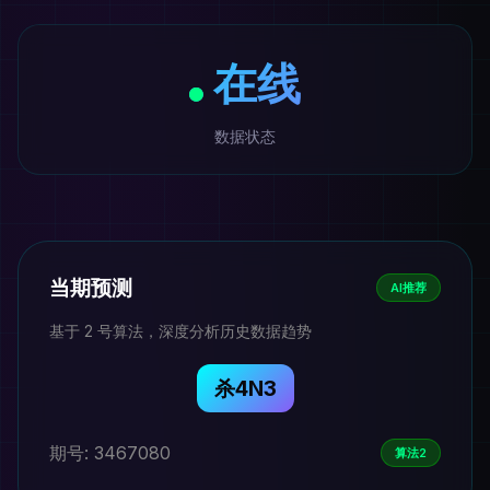
在线
数据状态
当期预测
AI推荐
基于 2 号算法，深度分析历史数据趋势
杀4N3
期号: 3467080
算法2