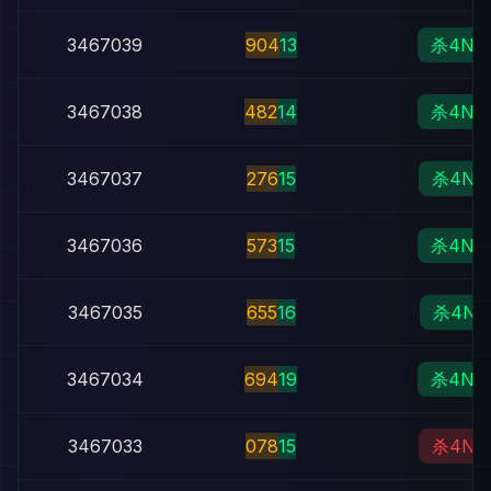
3467039
9
0
4
13
杀4N0
3467038
4
8
2
14
杀4N0
3467037
2
7
6
15
杀4N2
3467036
5
7
3
15
杀4N0
3467035
6
5
5
16
杀4N1
3467034
6
9
4
19
杀4N0
3467033
0
7
8
15
杀4N3