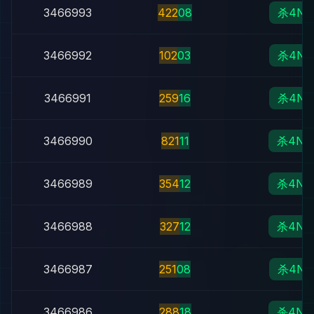
3466993
4
2
2
08
杀4N1
3466992
1
0
2
03
杀4N1
3466991
2
5
9
16
杀4N1
3466990
8
2
1
11
杀4N2
3466989
3
5
4
12
杀4N2
3466988
3
2
7
12
杀4N2
3466987
2
5
1
08
杀4N1
3466986
2
8
8
18
杀4N3