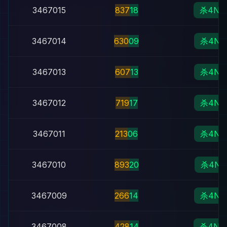
3467015
8
3
7
18
杀4N0
3467014
6
3
0
09
杀4N2
3467013
6
0
7
13
杀4N2
3467012
7
1
9
17
杀4N2
3467011
2
1
3
06
杀4N3
3467010
8
9
3
20
杀4N1
3467009
2
6
6
14
杀4N3
3467008
4
2
8
14
杀4N0