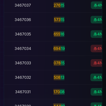
3467037
2
7
6
15
杀4N1
3467036
5
7
3
15
杀4N2
3467035
6
5
5
16
杀4N2
3467034
6
9
4
19
杀4N3
3467033
0
7
8
15
杀4N3
3467032
5
0
8
13
杀4N0
3467031
1
7
0
08
杀4N3