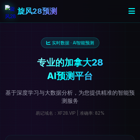
旋风28预测
实时数据 · AI智能预测
专业的加拿大28
AI预测平台
基于深度学习与大数据分析，为您提供精准的智能预
测服务
易记域名：XF28.VIP | 准确率: 82%