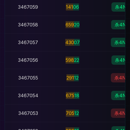
3467059
1
4
1
06
杀4N1
3467058
6
5
9
20
杀4N3
3467057
4
3
0
07
杀4N0
3467056
5
9
8
22
杀4N1
3467055
2
9
1
12
杀4N0
3467054
6
7
5
18
杀4N3
3467053
7
0
5
12
杀4N0