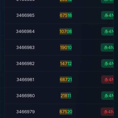
3466985
6
7
5
18
杀4N1
3466984
1
0
7
08
杀4N1
3466983
1
9
0
10
杀4N0
3466982
1
4
7
12
杀4N1
3466981
6
8
7
21
杀4N1
3466980
2
1
8
11
杀4N1
3466979
8
7
5
20
杀4N0