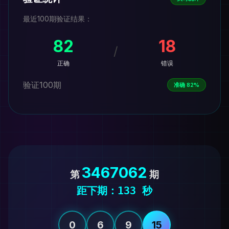
最近100期验证结果：
82
18
/
正确
错误
验证100期
准确 82%
3467062
第
期
距下期：
132
秒
0
6
9
15