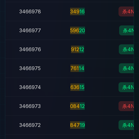
3466978
3
4
9
16
杀4N0
3466977
5
9
6
20
杀4N1
3466976
9
1
2
12
杀4N2
3466975
7
6
1
14
杀4N3
3466974
6
3
6
15
杀4N0
3466973
0
8
4
12
杀4N0
3466972
8
4
7
19
杀4N0