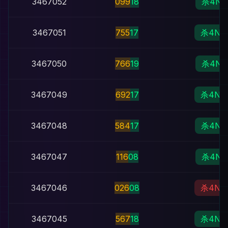
3467052
0
9
9
18
杀4N1
3467051
7
5
5
17
杀4N0
3467050
7
6
6
19
杀4N1
3467049
6
9
2
17
杀4N0
3467048
5
8
4
17
杀4N2
3467047
1
1
6
08
杀4N1
3467046
0
2
6
08
杀4N0
3467045
5
6
7
18
杀4N0