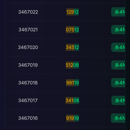
3467022
1
2
9
12
杀4N3
3467021
0
7
5
12
杀4N3
3467020
3
4
5
12
杀4N3
3467019
5
1
2
08
杀4N3
3467018
9
9
1
19
杀4N2
3467017
3
4
1
08
杀4N1
3467016
9
1
9
19
杀4N0