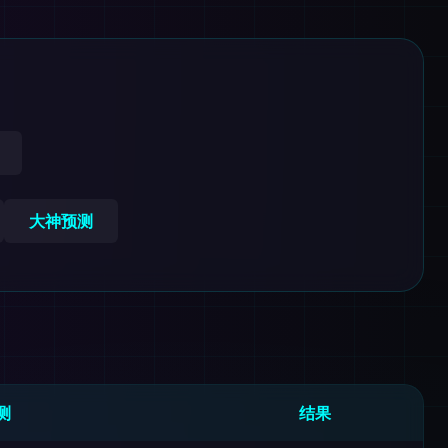
大神预测
测
结果