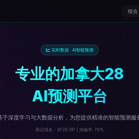
组合
实时数据 · AI智能预测
专业的加拿大28
AI预测平台
基于深度学习与大数据分析，为您提供精准的智能预测服
易记域名：XF28.VIP | 准确率: 76%