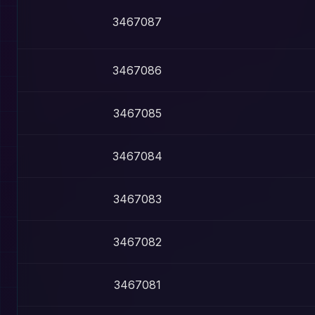
3467087
3467086
3467085
3467084
3467083
3467082
3467081