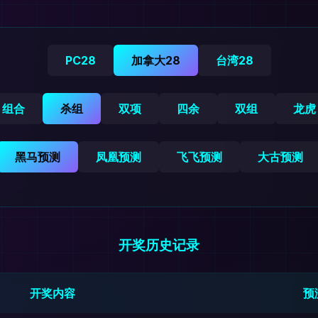
PC28
加拿大28
台湾28
组合
杀组
双项
四余
双组
龙虎
黑马预测
凤凰预测
飞飞预测
大古预测
开奖历史记录
开奖内容
预