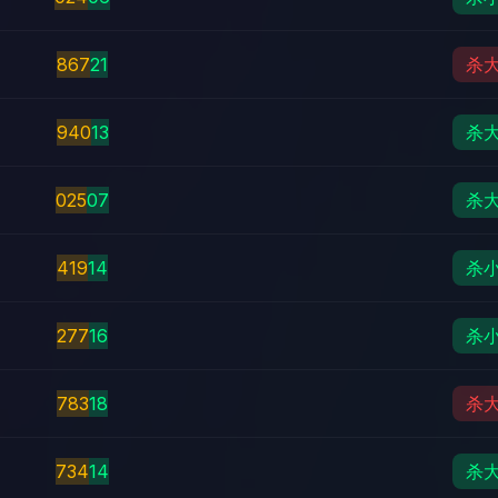
8
6
7
21
杀
9
4
0
13
杀
0
2
5
07
杀
4
1
9
14
杀
2
7
7
16
杀
7
8
3
18
杀
7
3
4
14
杀