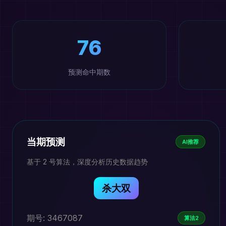
76
预测命中期数
当期预测
AI推荐
基于 2 号算法，深度分析历史数据趋势
杀大双
期号: 3467087
算法2